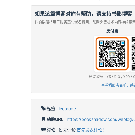
如果这篇博客对你有帮助，请支持书影博客
你的捐赠将用于服务器与域名费用，帮助免费技术内容持续更
支付宝
建议金额：¥5 / ¥10 / ¥2
查看捐赠者名单，感
标签
:
leetcode
缩略URL
:
https://bookshadow.com/weblog/
讨论
: 暂无评论
首先发表评论！