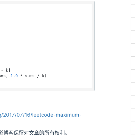


- k]

ans, 
1.0
 * sums / k)

g/2017/07/16/leetcode-maximum-
影博客保留对文章的所有权利。