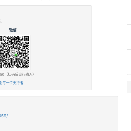
新。
微信
0 / ¥50（扫码后自行输入）
谢每一位支持者
659/