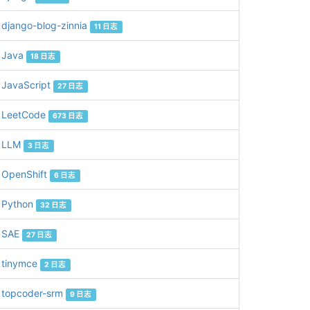
django-blog-zinnia
11 日志
Java
18 日志
JavaScript
27 日志
LeetCode
673 日志
LLM
3 日志
OpenShift
6 日志
Python
32 日志
SAE
27 日志
tinymce
2 日志
topcoder-srm
9 日志