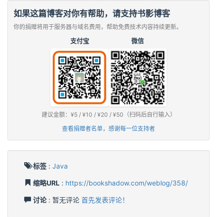
如果这篇博客对你有帮助，请支持书影博客
你的捐赠将用于服务器与域名费用，帮助免费技术内容持续更新。
支付宝
微信
建议金额：¥5 / ¥10 / ¥20 / ¥50（扫码后自行输入）
查看捐赠者名单，感谢每一位支持者
标签
:
Java
缩略URL
:
https://bookshadow.com/weblog/358/
讨论
: 暂无评论
首先发表评论！