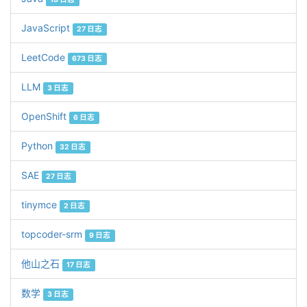
JavaScript
27 日志
LeetCode
673 日志
LLM
3 日志
OpenShift
6 日志
Python
32 日志
SAE
27 日志
tinymce
2 日志
topcoder-srm
9 日志
他山之石
17 日志
数学
3 日志