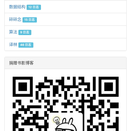
数据结构
12 日志
碎碎念
15 日志
算法
9 日志
译林
46 日志
捐赠书影博客