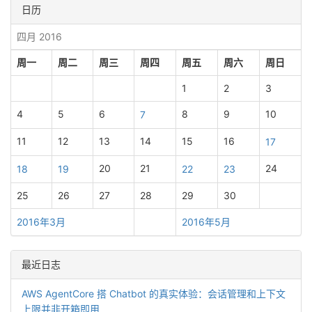
日历
四月 2016
周一
周二
周三
周四
周五
周六
周日
1
2
3
4
5
6
8
9
10
7
11
12
13
14
15
16
17
20
21
24
18
19
22
23
25
26
27
28
29
30
2016年3月
2016年5月
最近日志
AWS AgentCore 搭 Chatbot 的真实体验：会话管理和上下文
上限并非开箱即用