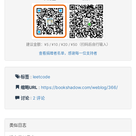
建议金额：¥5 / ¥10 / ¥20 / ¥50（扫码后自行输入）
查看捐赠者名单，感谢每一位支持者
标签
:
leetcode
缩略URL
:
https://bookshadow.com/weblog/366/
讨论
:
2 评论
类似日志