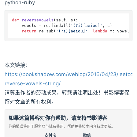
python-ruby
def
reverseVowels
(
self, s
):

    vowels = re.findall(
'(?i)[aeiou]'
, s)

return
 re.sub(
'(?i)[aeiou]'
, 
lambda
 m: vowels.p
本文链接：
https://bookshadow.com/weblog/2016/04/23/leetcod
reverse-vowels-string/
请尊重作者的劳动成果，转载请注明出处！书影博客保
留对文章的所有权利。
如果这篇博客对你有帮助，请支持书影博客
你的捐赠将用于服务器与域名费用，帮助免费技术内容持续更新。
支付宝
微信