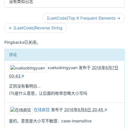
没有类似日志
[LeetCode]Top K Frequent Elements →
← [LeetCode]Reverse String
Pingbacks已关闭。
评论
xueluobingyuan
发布于
2016年6月7日
00:43
#
正则没有看明白...
(?i)是什么意思，让后面的枚举忽略大小写吗
在线疯狂
发布于
2016年6月8日 20:45
#
是的，意思是大小写不敏感：case-insensitive