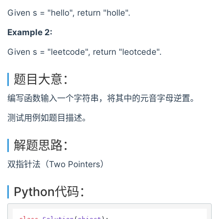
Given s = "hello", return "holle".
Example 2:
Given s = "leetcode", return "leotcede".
题目大意：
编写函数输入一个字符串，将其中的元音字母逆置。
测试用例如题目描述。
解题思路：
双指针法（Two Pointers）
Python代码：