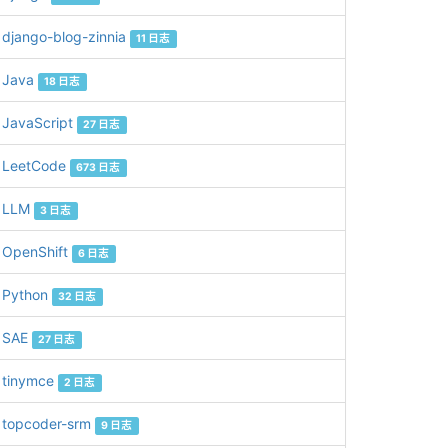
django-blog-zinnia
11 日志
Java
18 日志
JavaScript
27 日志
LeetCode
673 日志
LLM
3 日志
OpenShift
6 日志
Python
32 日志
SAE
27 日志
tinymce
2 日志
topcoder-srm
9 日志