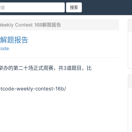
搜索
Weekly Contest 16B解题报告
16B解题报告
Code
.
LeetCode举办的第二十场正式周赛，共3道题目，比
tcode-weekly-contest-16b/