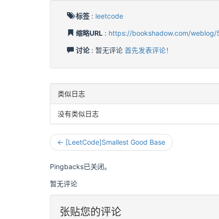
标签
:
leetcode
缩略URL
:
https://bookshadow.com/weblog/
讨论
: 暂无评论
首先发表评论！
类似日志
没有类似日志
← [LeetCode]Smallest Good Base
Pingbacks已关闭。
暂无评论
张贴您的评论