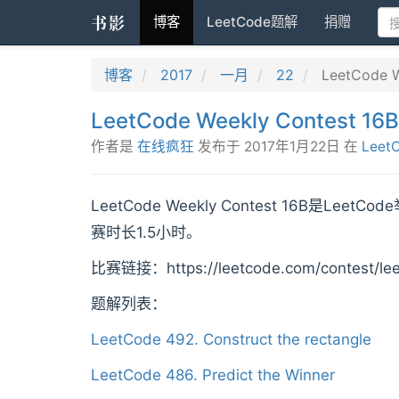
书影
博客
LeetCode题解
捐赠
博客
2017
一月
22
LeetCode 
LeetCode Weekly Contest 
作者是
在线疯狂
发布于
2017年1月22日
在
Leet
LeetCode Weekly Contest 16B是
赛时长1.5小时。
比赛链接：https://leetcode.com/contest/lee
题解列表：
LeetCode 492. Construct the rectangle
LeetCode 486. Predict the Winner