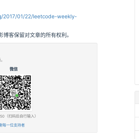
/2017/01/22/leetcode-weekly-
影博客保留对文章的所有权利。
新。
微信
0 / ¥50（扫码后自行输入）
谢每一位支持者