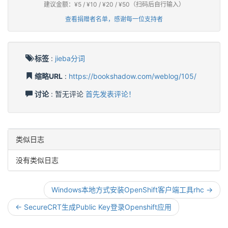
建议金额：¥5 / ¥10 / ¥20 / ¥50（扫码后自行输入）
查看捐赠者名单，感谢每一位支持者
标签
:
jieba分词
缩略URL
:
https://bookshadow.com/weblog/105/
讨论
: 暂无评论
首先发表评论！
类似日志
没有类似日志
Windows本地方式安装OpenShift客户端工具rhc →
← SecureCRT生成Public Key登录Openshift应用