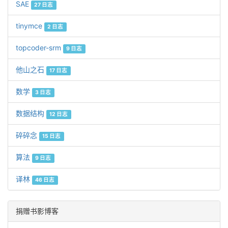
SAE
27 日志
tinymce
2 日志
topcoder-srm
9 日志
他山之石
17 日志
数学
3 日志
数据结构
12 日志
碎碎念
15 日志
算法
9 日志
译林
46 日志
捐赠书影博客