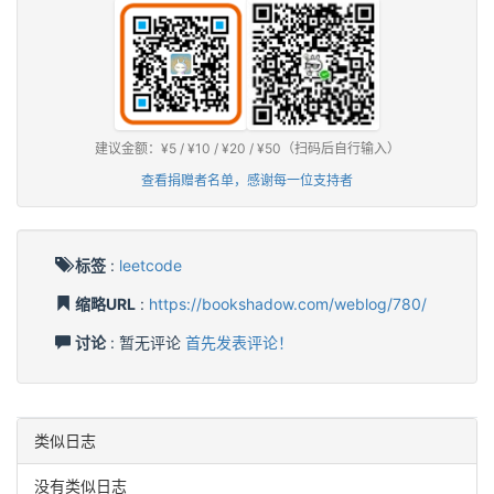
建议金额：¥5 / ¥10 / ¥20 / ¥50（扫码后自行输入）
查看捐赠者名单，感谢每一位支持者
标签
:
leetcode
缩略URL
:
https://bookshadow.com/weblog/780/
讨论
: 暂无评论
首先发表评论！
类似日志
没有类似日志