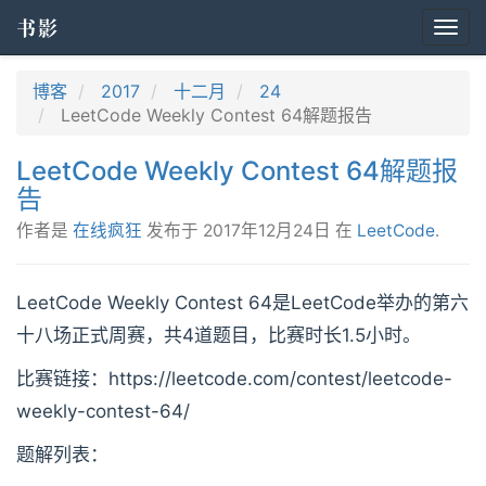
书影
Togg
navi
博客
2017
十二月
24
LeetCode Weekly Contest 64解题报告
LeetCode Weekly Contest 64解题报
告
作者是
在线疯狂
发布于
2017年12月24日
在
LeetCode
.
LeetCode Weekly Contest 64是LeetCode举办的第六
十八场正式周赛，共4道题目，比赛时长1.5小时。
比赛链接：https://leetcode.com/contest/leetcode-
weekly-contest-64/
题解列表：