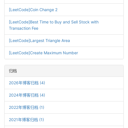
[LeetCode]Coin Change 2
[LeetCode]Best Time to Buy and Sell Stock with
Transaction Fee
[LeetCode]Largest Triangle Area
[LeetCode]Create Maximum Number
归档
2026年博客归档 (4)
2024年博客归档 (4)
2022年博客归档 (1)
2021年博客归档 (1)