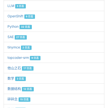
LLM
3 日志
OpenShift
6 日志
Python
32 日志
SAE
27 日志
tinymce
2 日志
topcoder-srm
9 日志
他山之石
17 日志
数学
3 日志
数据结构
12 日志
碎碎念
15 日志