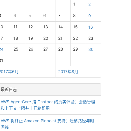
1
2
3
4
5
6
7
8
9
10
11
12
13
14
15
16
17
18
19
20
21
22
23
25
26
27
28
29
24
30
31
2017年6月
2017年8月
最近日志
AWS AgentCore 搭 Chatbot 的真实体验：会话管理
和上下文上限并非开箱即用
AWS 将终止 Amazon Pinpoint 支持：迁移路径与时
间线