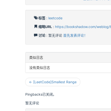
标签
:
leetcode
缩略URL
:
https://bookshadow.com/weblog/
讨论
: 暂无评论
首先发表评论！
类似日志
没有类似日志
← [LeetCode]Smallest Range
Pingbacks已关闭。
暂无评论