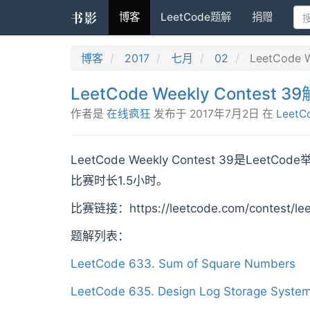
书影
博客
LeetCode题解
捐赠
博客
2017
七月
02
LeetCode 
LeetCode Weekly Contest 
作者是
在线疯狂
发布于
2017年7月2日
在
LeetC
LeetCode Weekly Contest 39是L
比赛时长1.5小时。
比赛链接：https://leetcode.com/contest/lee
题解列表：
LeetCode 633. Sum of Square Numbers
LeetCode 635. Design Log Storage Syste