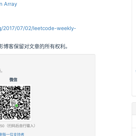
n Array
/2017/07/02/leetcode-weekly-
影博客保留对文章的所有权利。
新。
微信
0 / ¥50（扫码后自行输入）
谢每一位支持者