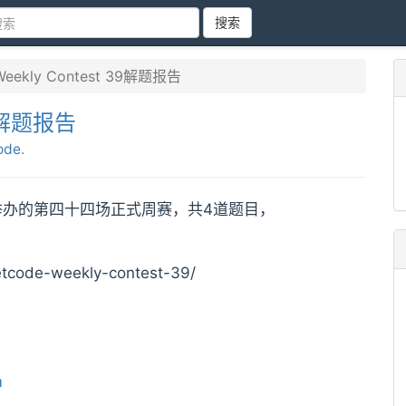
搜索
Weekly Contest 39解题报告
39解题报告
ode
.
eetCode举办的第四十四场正式周赛，共4道题目，
tcode-weekly-contest-39/
m