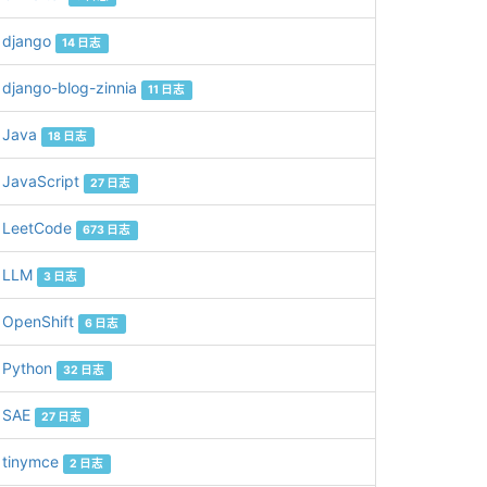
django
14 日志
django-blog-zinnia
11 日志
Java
18 日志
JavaScript
27 日志
LeetCode
673 日志
LLM
3 日志
OpenShift
6 日志
Python
32 日志
SAE
27 日志
tinymce
2 日志