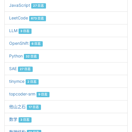
JavaScript
27 日志
LeetCode
673 日志
LLM
3 日志
OpenShift
6 日志
Python
32 日志
SAE
27 日志
tinymce
2 日志
topcoder-srm
9 日志
他山之石
17 日志
数学
3 日志
数据结构