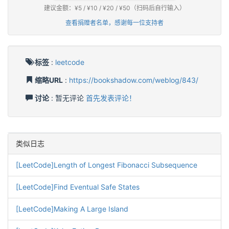
建议金额：¥5 / ¥10 / ¥20 / ¥50（扫码后自行输入）
查看捐赠者名单，感谢每一位支持者
标签
:
leetcode
缩略URL
:
https://bookshadow.com/weblog/843/
讨论
: 暂无评论
首先发表评论！
类似日志
[LeetCode]Length of Longest Fibonacci Subsequence
[LeetCode]Find Eventual Safe States
[LeetCode]Making A Large Island