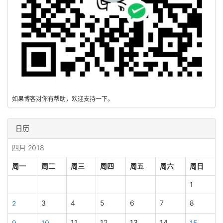
如果博客对你有帮助，欢迎支持一下。
日历
四月 2018
周一
周二
周三
周四
周五
周六
周日
1
3
4
5
6
7
8
2
11
12
13
14
9
10
15