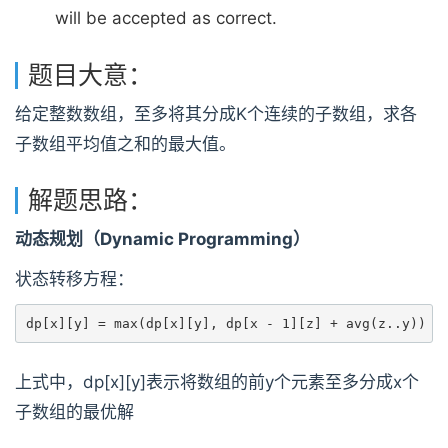
will be accepted as correct.
题目大意：
给定整数数组，至多将其分成K个连续的子数组，求各
子数组平均值之和的最大值。
解题思路：
动态规划（Dynamic Programming）
状态转移方程：
dp[x][y] = max(dp[x][y], dp[x - 1][z] + avg(z..y))  
上式中，dp[x][y]表示将数组的前y个元素至多分成x个
子数组的最优解