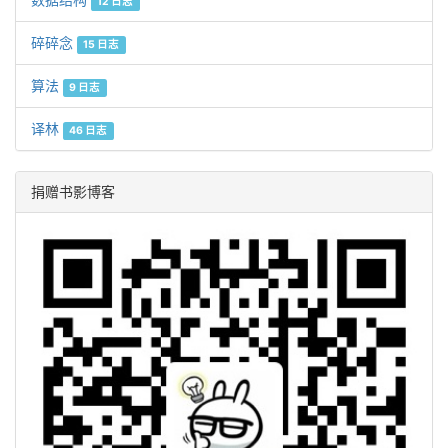
12 日志
碎碎念
15 日志
算法
9 日志
译林
46 日志
捐赠书影博客