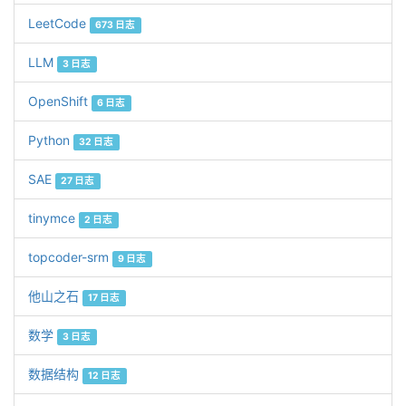
LeetCode
673 日志
LLM
3 日志
OpenShift
6 日志
Python
32 日志
SAE
27 日志
tinymce
2 日志
topcoder-srm
9 日志
他山之石
17 日志
数学
3 日志
数据结构
12 日志